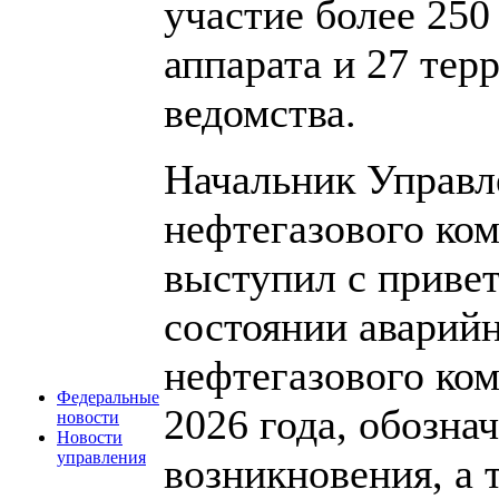
участие более 250
аппарата и 27 тер
ведомства.
Начальник Управле
нефтегазового ко
выступил с привет
состоянии аварийн
нефтегазового ком
Федеральные
2026 года, обозн
новости
Новости
управления
возникновения, а