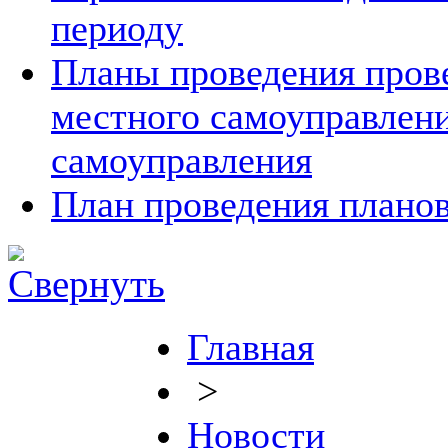
периоду
Планы проведения прове
местного самоуправлен
самоуправления
План проведения планов
Главная
>
Новости