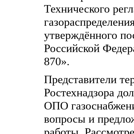
Технического регл
газораспределения
утверждённого по
Российской Федера
870».
Представители те
Ростехнадзора до
ОПО газоснабжени
вопросы и предло
работы. Рассмотр