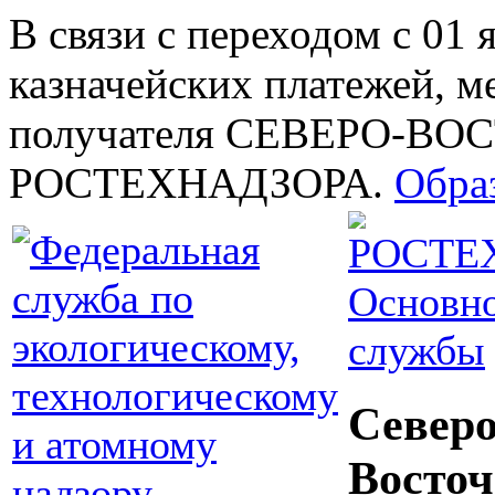
В связи с переходом с 01 
казначейских платежей, м
получателя СЕВЕРО-В
РОСТЕХНАДЗОРА.
Обра
Основно
службы
Северо
Восточ