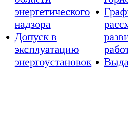
энергетического
Граф
надзора
расс
Допуск в
разв
эксплуатацию
рабо
энергоустановок
Выда