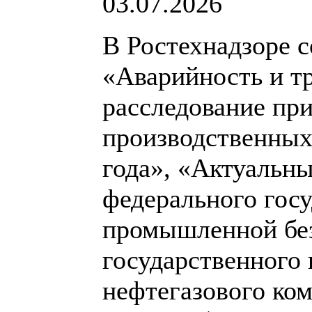
03.07.2026
В Ростехнадзоре с
«Аварийность и т
расследование пр
производственных 
года», «Актуальн
федерального госу
промышленной без
государственного 
нефтегазового ком