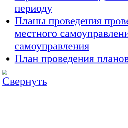
периоду
Планы проведения прове
местного самоуправлен
самоуправления
План проведения планов