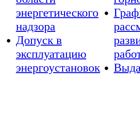
энергетического
Граф
надзора
расс
Допуск в
разв
эксплуатацию
рабо
энергоустановок
Выда