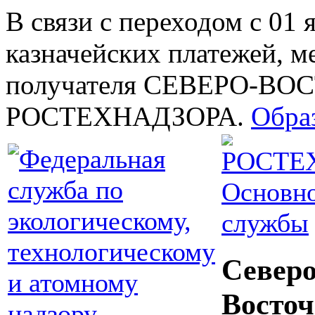
В связи с переходом с 01 
казначейских платежей, м
получателя СЕВЕРО-В
РОСТЕХНАДЗОРА.
Обра
Основно
службы
Северо
Восточ