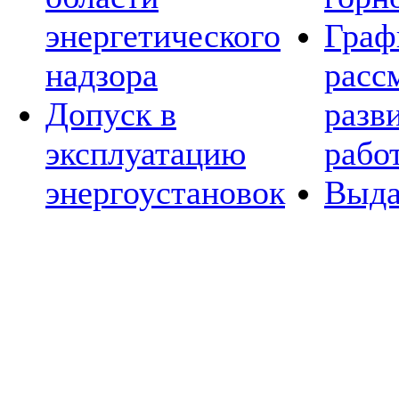
энергетического
Граф
надзора
расс
Допуск в
разв
эксплуатацию
рабо
энергоустановок
Выда