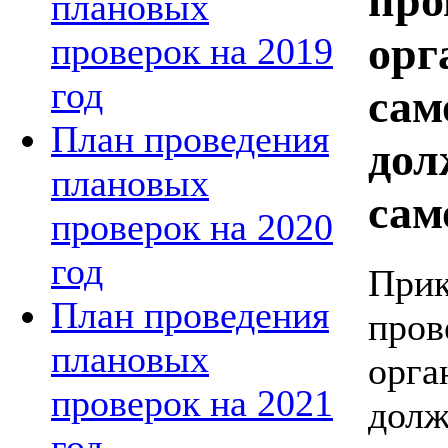
про
плановых
орг
проверок на 2019
год
сам
План проведения
дол
плановых
сам
проверок на 2020
год
Прик
План проведения
пров
плановых
орга
проверок на 2021
долж
год