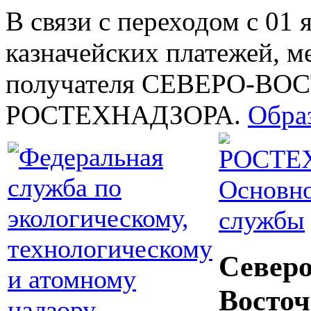
В связи с переходом с 01 
казначейских платежей, м
получателя СЕВЕРО-В
РОСТЕХНАДЗОРА.
Обра
Основно
службы
Северо
Восточ