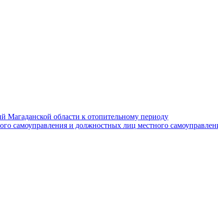
й Магаданской области к отопительному периоду
ного самоуправления и должностных лиц местного самоуправлен