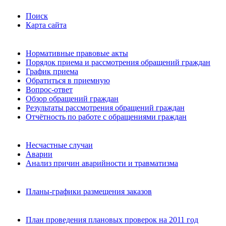
Поиск
Карта сайта
Нормативные правовые акты
Порядок приема и рассмотрения обращений граждан
График приема
Обратиться в приемную
Вопрос-ответ
Обзор обращений граждан
Результаты рассмотрения обращений граждан
Отчётность по работе с обращениями граждан
Несчастные случаи
Аварии
Анализ причин аварийности и травматизма
Планы-графики размещения заказов
План проведения плановых проверок на 2011 год