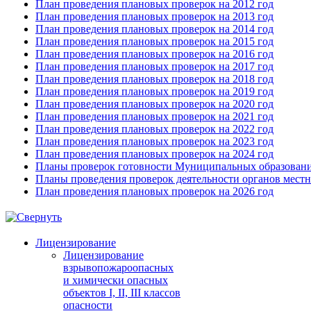
План проведения плановых проверок на 2012 год
План проведения плановых проверок на 2013 год
План проведения плановых проверок на 2014 год
План проведения плановых проверок на 2015 год
План проведения плановых проверок на 2016 год
План проведения плановых проверок на 2017 год
План проведения плановых проверок на 2018 год
План проведения плановых проверок на 2019 год
План проведения плановых проверок на 2020 год
План проведения плановых проверок на 2021 год
План проведения плановых проверок на 2022 год
План проведения плановых проверок на 2023 год
План проведения плановых проверок на 2024 год
Планы проверок готовности Муниципальных образовани
Планы проведения проверок деятельности органов мест
План проведения плановых проверок на 2026 год
Лицензирование
Лицензирование
взрывопожароопасных
и химически опасных
объектов I, II, III классов
опасности