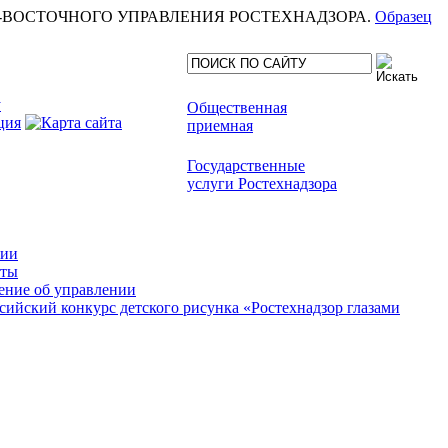
еля СЕВЕРО-ВОСТОЧНОГО УПРАВЛЕНИЯ РОСТЕХНАДЗОРА.
Образец
Общественная
приемная
Государственные
услуги Ростехнадзора
сии
кты
ние об управлении
сийский конкурс детского рисунка «Ростехнадзор глазами