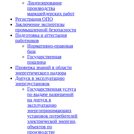
Лицензирование
производства
маркшейдерских работ
Регистрация ОПО
Заключение экспертизы
промышленной безопасности
Подготовка и аттестация
работников
Нормативно-правовая
база
Государственная
пошлина
Проверка знаний в области
энергетического надзора
Допуск в эксплуатацию
энергоустановок
Государственная услуга
по выдаче разрешений
на допуск в
эксплуатацию
энергопринимающих
установок потребителей
электрической энергии,
объектов по
производству