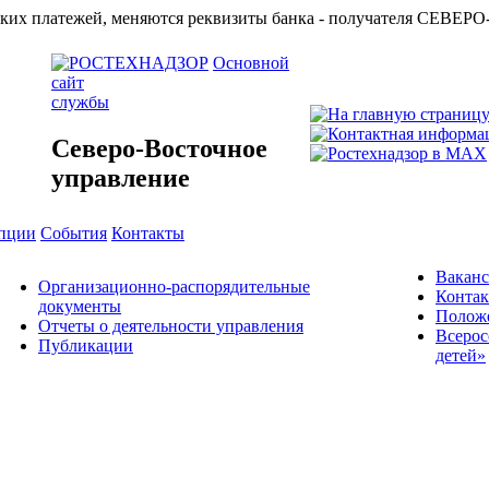
азначейских платежей, меняются реквизиты банка - получат
Основной
сайт
службы
Северо-Восточное
управление
упции
События
Контакты
Вакан
Организационно-распорядительные
Конта
документы
Положе
Отчеты о деятельности управления
Всерос
Публикации
детей»