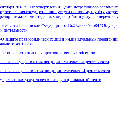
сентября 2018 г. "Об утверждении Административного регламент
редоставления государственной услуги по приёму и учёту увед
едпринимателями отдельных видов работ и услуг по перечню,
ительства Российской Федерации от 16.07.2009 № 584 "Об увед
й деятельности"
«О защите прав юридических лиц и индивидуальных предприним
пального контроля»
безопасности опасных производственных объектов
о начале осуществления предпринимательской деятельности
 о начале осуществления предпринимательской деятельности
ударственных услуг через многофункциональный центр