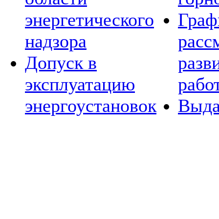
энергетического
Граф
надзора
расс
Допуск в
разв
эксплуатацию
рабо
энергоустановок
Выда