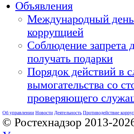
Объявления
Международный день
коррупцией
Соблюдение запрета д
получать подарки
Порядок действий в с
вымогательства со с
проверяющего служа
Об управлении
Новости
Деятельность
Противодействие корру
© Ростехнадзор 2013-202