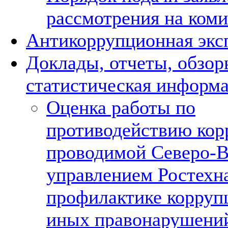
рассмотрения на ком
Антикоррупционная экс
Доклады, отчеты, обзор
статистическая информ
Оценка работы по
противодействию кор
проводимой Северо-
управлением Ростехн
профилактике корруп
иных правонарушений