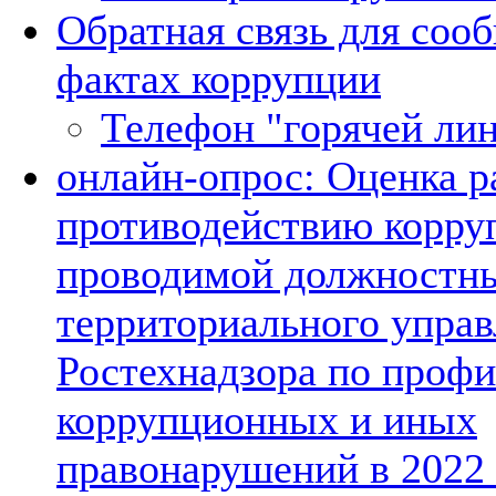
Обратная связь для соо
фактах коррупции
Телефон "горячей ли
онлайн-опрос: Оценка р
противодействию корру
проводимой должностн
территориального управ
Ростехнадзора по профи
коррупционных и иных
правонарушений в 2022 