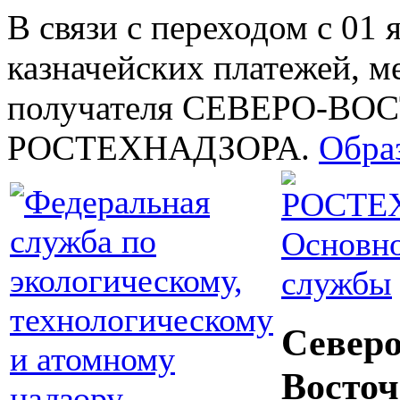
В связи с переходом с 01 
казначейских платежей, м
получателя СЕВЕРО-В
РОСТЕХНАДЗОРА.
Обра
Основно
службы
Северо
Восточ