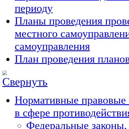
периоду
Планы проведения прове
местного самоуправлен
самоуправления
План проведения планов
Нормативные правовые 
в сфере противодействи
Федеральные законы,