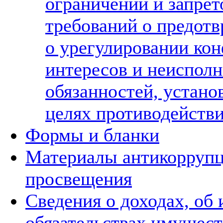
ограничений и запрет
требований о предот
о урегулировании ко
интересов и неиспол
обязанностей, устано
целях противодейств
Формы и бланки
Материалы антикорруп
просвещения
Сведения о доходах, об
обязательствах имущес