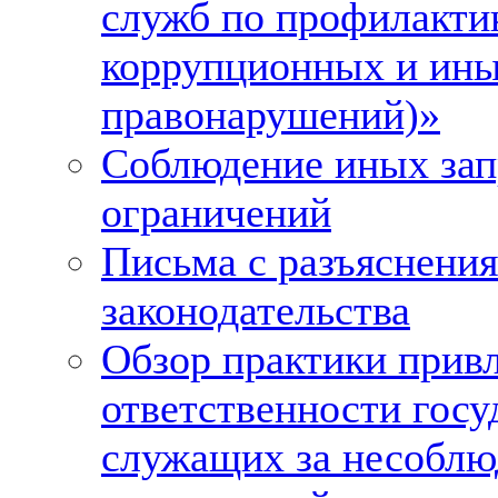
служб по профилакти
коррупционных и ин
правонарушений)»
Соблюдение иных зап
ограничений
Письма с разъяснени
законодательства
Обзор практики привл
ответственности гос
служащих за несоблю