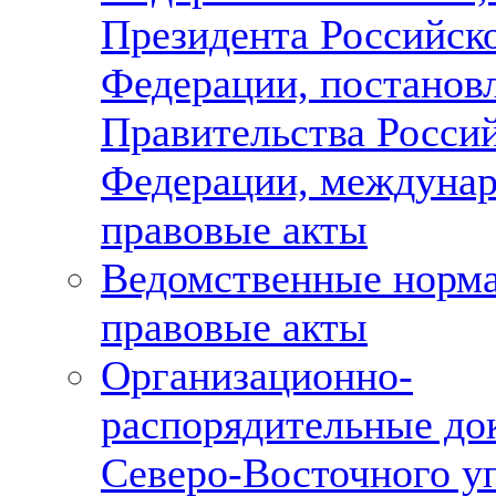
Президента Российск
Федерации, постанов
Правительства Росси
Федерации, междуна
правовые акты
Ведомственные норм
правовые акты
Организационно-
распорядительные до
Северо-Восточного у