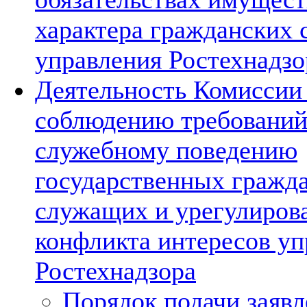
характера гражданских
управления Ростехнадзо
Деятельность Комиссии
соблюдению требований
служебному поведению
государственных гражд
служащих и урегулиров
конфликта интересов уп
Ростехнадзора
Порядок подачи заявл