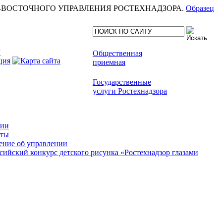
еля СЕВЕРО-ВОСТОЧНОГО УПРАВЛЕНИЯ РОСТЕХНАДЗОРА.
Образец
Общественная
приемная
Государственные
услуги Ростехнадзора
сии
кты
ние об управлении
сийский конкурс детского рисунка «Ростехнадзор глазами