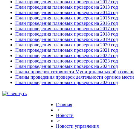
План проведения плановых проверок на 2012 год
План проведения плановых проверок на 2013 год
План проведения плановых проверок на 2014 год
План проведения плановых проверок на 2015 год
План проведения плановых проверок на 2016 год
План проведения плановых проверок на 2017 год
План проведения плановых проверок на 2018 год
План проведения плановых проверок на 2019 год
План проведения плановых проверок на 2020 год
План проведения плановых проверок на 2021 год
План проведения плановых проверок на 2022 год
План проведения плановых проверок на 2023 год
План проведения плановых проверок на 2024 год
Планы проверок готовности Муниципальных образовани
Планы проведения проверок деятельности органов мест
План проведения плановых проверок на 2026 год
Главная
>
Новости
>
Новости управления