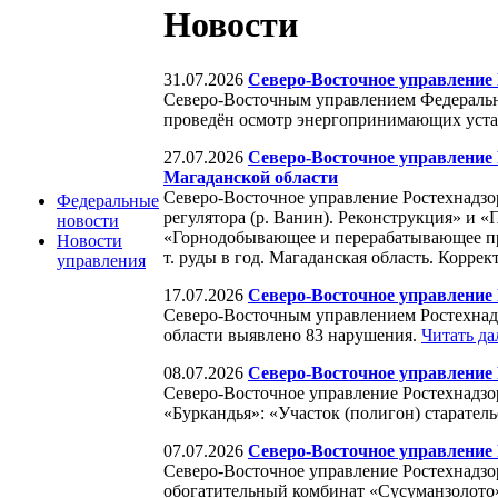
Новости
31.07.2026
Северо-Восточное управление 
Северо-Восточным управлением Федерально
проведён осмотр энергопринимающих устан
27.07.2026
Северо-Восточное управление
Магаданской области
Северо-Восточное управление Ростехнадзо
Федеральные
регулятора (р. Ванин). Реконструкция» и 
новости
«Горнодобывающее и перерабатывающее пре
Новости
т. руды в год. Магаданская область. Корре
управления
17.07.2026
Северо-Восточное управление
Северо-Восточным управлением Ростехнадз
области выявлено 83 нарушения.
Читать д
08.07.2026
Северо-Восточное управление
Северо-Восточное управление Ростехнадзо
«Буркандья»: «Участок (полигон) старате
07.07.2026
Северо-Восточное управление
Северо-Восточное управление Ростехнадзо
обогатительный комбинат «Сусуманзолото