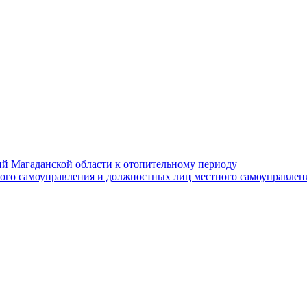
й Магаданской области к отопительному периоду
ного самоуправления и должностных лиц местного самоуправлен