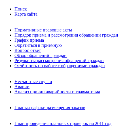
Поиск
Карта сайта
Нормативные правовые акты
Порядок приема и рассмотрения обращений граждан
График приема
Обратиться в приемную
Вопрос-ответ
Обзор обращений граждан
Результаты рассмотрения обращений граждан
Отчётность по работе с обращениями граждан
Несчастные случаи
Аварии
Анализ причин аварийности и травматизма
Планы-графики размещения заказов
План проведения плановых проверок на 2011 год