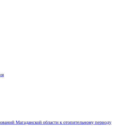
ия
ований Магаданской области к отопительному периоду