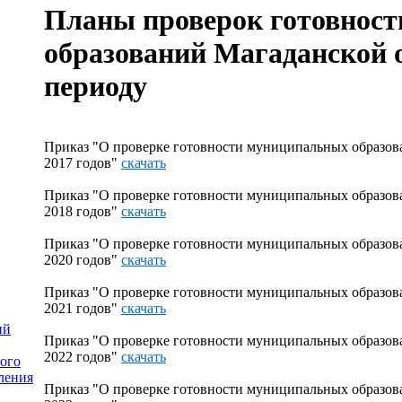
Планы проверок готовнос
образований Магаданской 
периоду
Приказ "О проверке готовности муниципальных образова
2017 годов"
скачать
Приказ "О проверке готовности муниципальных образова
2018 годов"
скачать
Приказ "О проверке готовности муниципальных образова
2020 годов"
скачать
Приказ "О проверке готовности муниципальных образова
2021 годов"
скачать
ий
Приказ "О проверке готовности муниципальных образова
2022 годов"
скачать
ного
ления
Приказ "О проверке готовности муниципальных образова