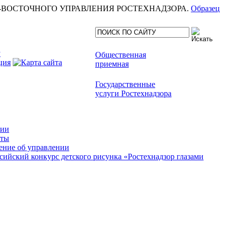
еля СЕВЕРО-ВОСТОЧНОГО УПРАВЛЕНИЯ РОСТЕХНАДЗОРА.
Образец
Общественная
приемная
Государственные
услуги Ростехнадзора
сии
кты
ние об управлении
сийский конкурс детского рисунка «Ростехнадзор глазами