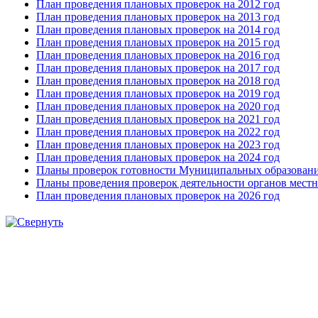
План проведения плановых проверок на 2012 год
План проведения плановых проверок на 2013 год
План проведения плановых проверок на 2014 год
План проведения плановых проверок на 2015 год
План проведения плановых проверок на 2016 год
План проведения плановых проверок на 2017 год
План проведения плановых проверок на 2018 год
План проведения плановых проверок на 2019 год
План проведения плановых проверок на 2020 год
План проведения плановых проверок на 2021 год
План проведения плановых проверок на 2022 год
План проведения плановых проверок на 2023 год
План проведения плановых проверок на 2024 год
Планы проверок готовности Муниципальных образовани
Планы проведения проверок деятельности органов мест
План проведения плановых проверок на 2026 год