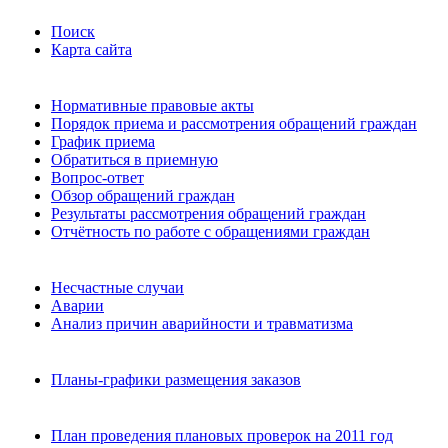
Поиск
Карта сайта
Нормативные правовые акты
Порядок приема и рассмотрения обращений граждан
График приема
Обратиться в приемную
Вопрос-ответ
Обзор обращений граждан
Результаты рассмотрения обращений граждан
Отчётность по работе с обращениями граждан
Несчастные случаи
Аварии
Анализ причин аварийности и травматизма
Планы-графики размещения заказов
План проведения плановых проверок на 2011 год