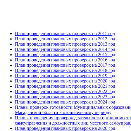
План проведения плановых проверок на 2011 год
План проведения плановых проверок на 2012 год
План проведения плановых проверок на 2013 год
План проведения плановых проверок на 2014 год
План проведения плановых проверок на 2015 год
План проведения плановых проверок на 2016 год
План проведения плановых проверок на 2017 год
План проведения плановых проверок на 2018 год
План проведения плановых проверок на 2019 год
План проведения плановых проверок на 2020 год
План проведения плановых проверок на 2021 год
План проведения плановых проверок на 2022 год
План проведения плановых проверок на 2023 год
План проведения плановых проверок на 2024 год
Планы проверок готовности Муниципальных образован
Магаданской области к отопительному периоду
Планы проведения проверок деятельности органов мест
самоуправления и должностных лиц местного самоуправ
План проведения плановых проверок на 2026 год