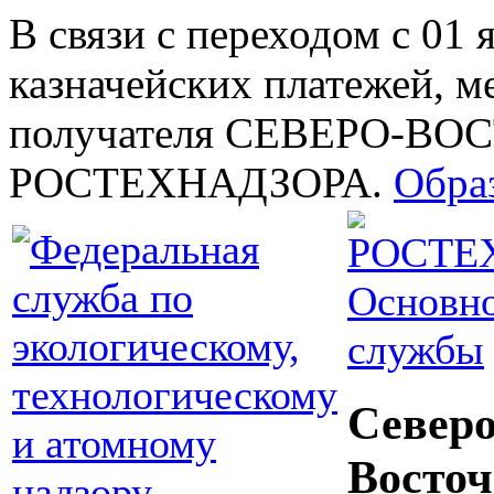
В связи с переходом с 01 
казначейских платежей, м
получателя СЕВЕРО-В
РОСТЕХНАДЗОРА.
Обра
Основно
службы
Северо
Восточ