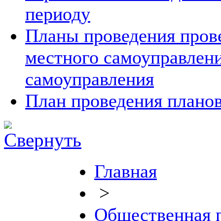
периоду
Планы проведения прове
местного самоуправлен
самоуправления
План проведения планов
Главная
>
Общественная 