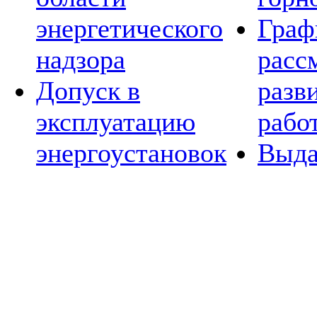
энергетического
Граф
надзора
расс
Допуск в
разв
эксплуатацию
рабо
энергоустановок
Выда