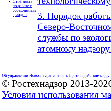
технологическому
Отчётность
по работе с
обращениями
3. Порядок работ
граждан
Северо-Восточно
службы по эколог
атомному надзору
Об управлении
Новости
Деятельность
Противодействие корру
© Ростехнадзор 2013-202
Условия использования ма