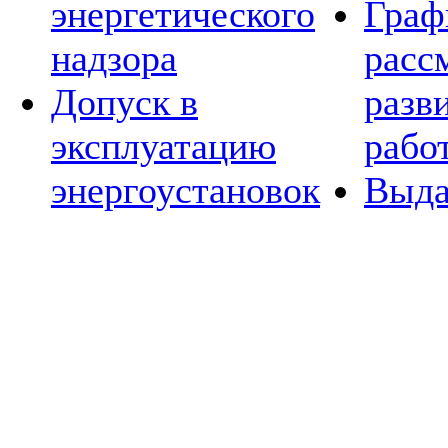
энергетического
Граф
надзора
расс
Допуск в
разв
эксплуатацию
рабо
энергоустановок
Выда