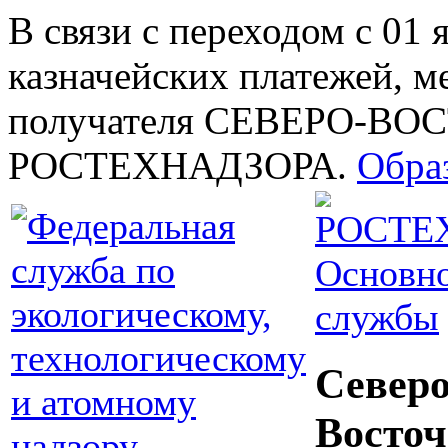
В связи с переходом с 01 
казначейских платежей, м
получателя СЕВЕРО-В
РОСТЕХНАДЗОРА.
Обра
Основно
службы
Северо
Восточ