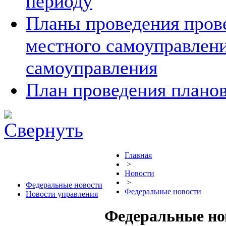
периоду
Планы проведения прове
местного самоуправлен
самоуправления
План проведения планов
Главная
>
Новости
>
Федеральные новости
Федеральные новости
Новости управления
Федеральные но