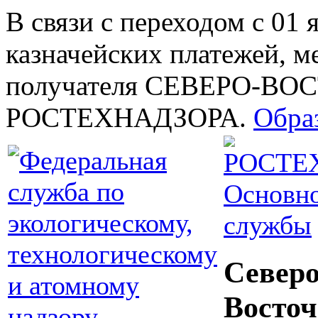
В связи с переходом с 01 
казначейских платежей, м
получателя СЕВЕРО-В
РОСТЕХНАДЗОРА.
Обра
Основно
службы
Северо
Восточ