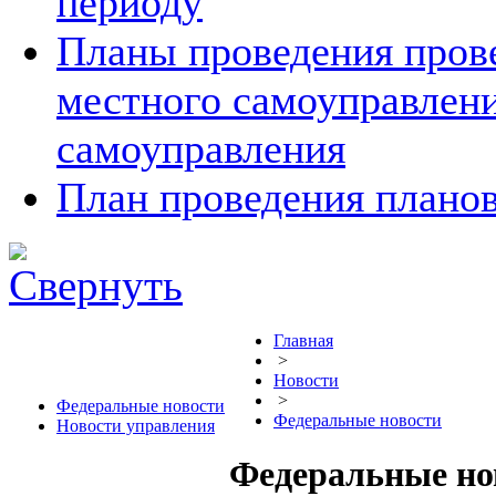
периоду
Планы проведения прове
местного самоуправлен
самоуправления
План проведения планов
Главная
>
Новости
>
Федеральные новости
Федеральные новости
Новости управления
Федеральные но