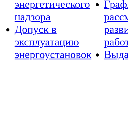
энергетического
Граф
надзора
расс
Допуск в
разв
эксплуатацию
рабо
энергоустановок
Выда