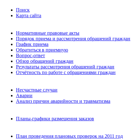
Поиск
Карта сайта
Нормативные правовые акты
Порядок приема и рассмотрения обращений граждан
График приема
Обратиться в приемную
Вопрос-ответ
Обзор обращений граждан
Результаты рассмотрения обращений граждан
Отчётность по работе с обращениями граждан
Несчастные случаи
Аварии
Анализ причин аварийности и травматизма
Планы-графики размещения заказов
План проведения плановых проверок на 2011 год