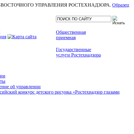
еля СЕВЕРО-ВОСТОЧНОГО УПРАВЛЕНИЯ РОСТЕХНАДЗОРА.
Образец
Общественная
приемная
Государственные
услуги Ростехнадзора
сии
кты
ние об управлении
сийский конкурс детского рисунка «Ростехнадзор глазами