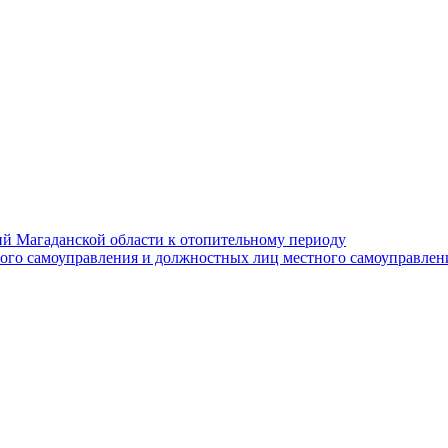
й Магаданской области к отопительному периоду
ного самоуправления и должностных лиц местного самоуправлен