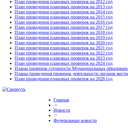
План проведения плановых проверок на 2012 год
План проведения плановых проверок на 2013 год
План проведения плановых проверок на 2014 год
План проведения плановых проверок на 2015 год
План проведения плановых проверок на 2016 год
План проведения плановых проверок на 2017 год
План проведения плановых проверок на 2018 год
План проведения плановых проверок на 2019 год
План проведения плановых проверок на 2020 год
План проведения плановых проверок на 2021 год
План проведения плановых проверок на 2022 год
План проведения плановых проверок на 2023 год
План проведения плановых проверок на 2024 год
Планы проверок готовности Муниципальных образовани
Планы проведения проверок деятельности органов мест
План проведения плановых проверок на 2026 год
Главная
>
Новости
>
Федеральные новости