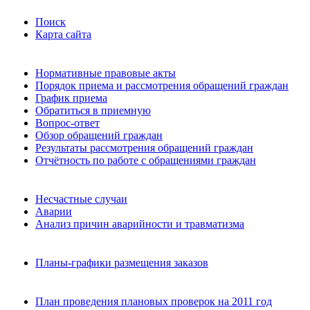
Поиск
Карта сайта
Нормативные правовые акты
Порядок приема и рассмотрения обращений граждан
График приема
Обратиться в приемную
Вопрос-ответ
Обзор обращений граждан
Результаты рассмотрения обращений граждан
Отчётность по работе с обращениями граждан
Несчастные случаи
Аварии
Анализ причин аварийности и травматизма
Планы-графики размещения заказов
План проведения плановых проверок на 2011 год