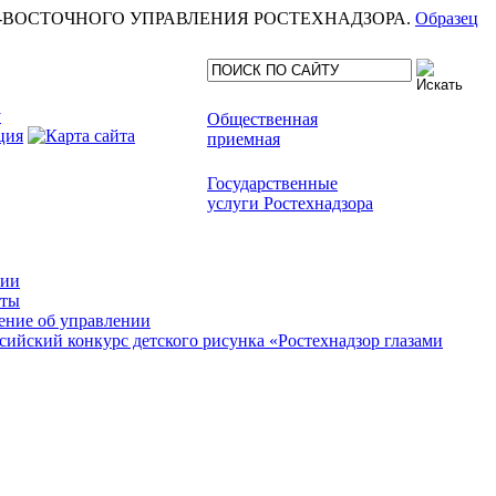
еля СЕВЕРО-ВОСТОЧНОГО УПРАВЛЕНИЯ РОСТЕХНАДЗОРА.
Образец
Общественная
приемная
Государственные
услуги Ростехнадзора
сии
кты
ние об управлении
сийский конкурс детского рисунка «Ростехнадзор глазами