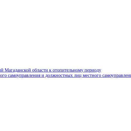
й Магаданской области к отопительному периоду
ного самоуправления и должностных лиц местного самоуправлен