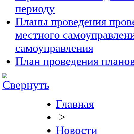
периоду
Планы проведения прове
местного самоуправлен
самоуправления
План проведения планов
Главная
>
Новости