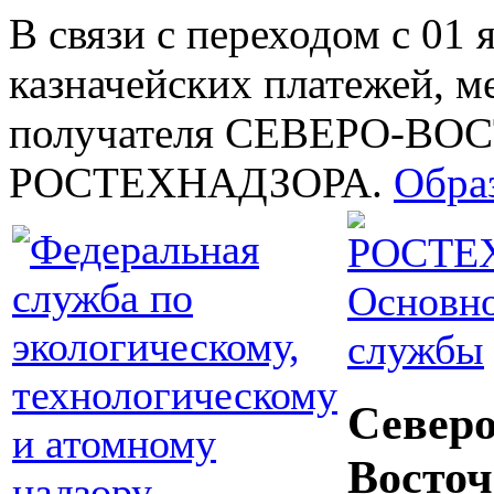
В связи с переходом с 01 
казначейских платежей, м
получателя СЕВЕРО-В
РОСТЕХНАДЗОРА.
Обра
Основно
службы
Северо
Восточ