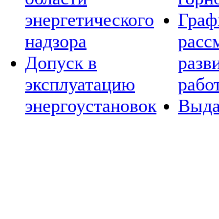
энергетического
Граф
надзора
расс
Допуск в
разв
эксплуатацию
рабо
энергоустановок
Выда