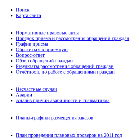
Поиск
Карта сайта
Нормативные правовые акты
Порядок приема и рассмотрения обращений граждан
График приема
Обратиться в приемную
Вопрос-ответ
Обзор обращений граждан
Результаты рассмотрения обращений граждан
Отчётность по работе с обращениями граждан
Несчастные случаи
Аварии
Анализ причин аварийности и травматизма
Планы-графики размещения заказов
План проведения плановых проверок на 2011 год