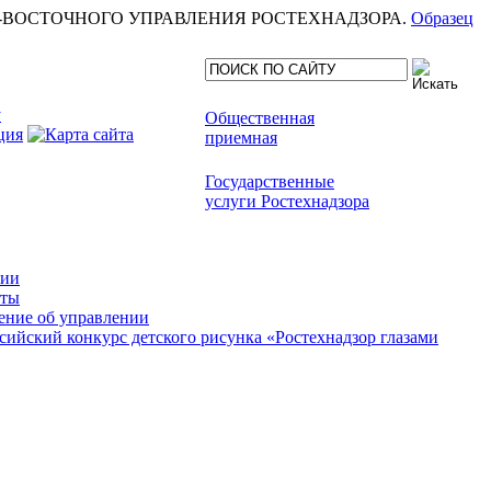
еля СЕВЕРО-ВОСТОЧНОГО УПРАВЛЕНИЯ РОСТЕХНАДЗОРА.
Образец
Общественная
приемная
Государственные
услуги Ростехнадзора
сии
кты
ние об управлении
сийский конкурс детского рисунка «Ростехнадзор глазами