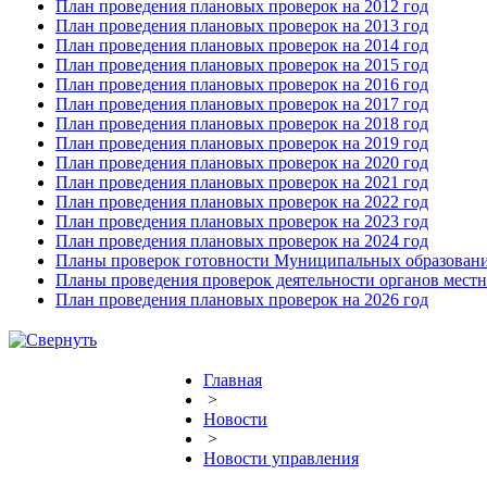
План проведения плановых проверок на 2012 год
План проведения плановых проверок на 2013 год
План проведения плановых проверок на 2014 год
План проведения плановых проверок на 2015 год
План проведения плановых проверок на 2016 год
План проведения плановых проверок на 2017 год
План проведения плановых проверок на 2018 год
План проведения плановых проверок на 2019 год
План проведения плановых проверок на 2020 год
План проведения плановых проверок на 2021 год
План проведения плановых проверок на 2022 год
План проведения плановых проверок на 2023 год
План проведения плановых проверок на 2024 год
Планы проверок готовности Муниципальных образовани
Планы проведения проверок деятельности органов мест
План проведения плановых проверок на 2026 год
Главная
>
Новости
>
Новости управления