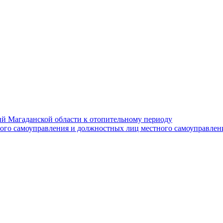
й Магаданской области к отопительному периоду
ного самоуправления и должностных лиц местного самоуправлен