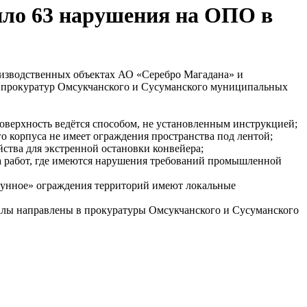
ило 63 нарушения на ОПО в
оизводственных объектах АО «Серебро Магадана» и
 прокуратур Омсукчанского и Сусуманского муниципальных
поверхность ведётся способом, не установленным инструкцией;
 корпуса не имеет ограждения пространства под лентой;
ства для экстренной остановки конвейера;
та работ, где имеются нарушения требований промышленной
Лунное» ограждения территорий имеют локальные
иалы направлены в прокуратуры Омсукчанского и Сусуманского