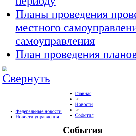
периоду
Планы проведения прове
местного самоуправлен
самоуправления
План проведения планов
Главная
>
Новости
>
Федеральные новости
События
Новости управления
События