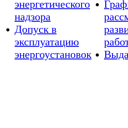
энергетического
Граф
надзора
расс
Допуск в
разв
эксплуатацию
рабо
энергоустановок
Выда