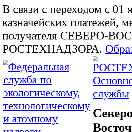
В связи с переходом с 01 
казначейских платежей, м
получателя СЕВЕРО-В
РОСТЕХНАДЗОРА.
Обра
Основно
службы
Северо
Восточ