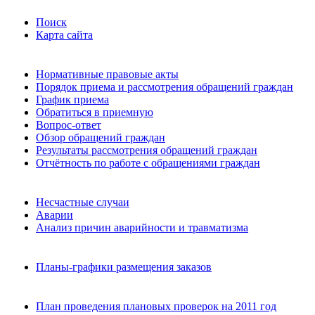
Поиск
Карта сайта
Нормативные правовые акты
Порядок приема и рассмотрения обращений граждан
График приема
Обратиться в приемную
Вопрос-ответ
Обзор обращений граждан
Результаты рассмотрения обращений граждан
Отчётность по работе с обращениями граждан
Несчастные случаи
Аварии
Анализ причин аварийности и травматизма
Планы-графики размещения заказов
План проведения плановых проверок на 2011 год