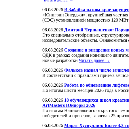
06.08.2026
В Забайкальском крае запуще
«Юнигрин Энерджи», крупнейшая частная 
(СЭС) установленной мощностью 120 МВ
06.08.2026
Дмитрий Чернышенко: Порядка 
Это специально отобранные, структуриров
исследовательские объекты. Ознакомиться 
06.08.2026
Создание и внедрение новых м
ОДК в рамках создания новейшего двигате
новые разработки
Читать далее →
06.08.2026
Фальков назвал число зачисле
В соответствии с правилами приема зачисл
06.08.2026
Работа по обновлению лифтов
По итогам шести месяцев 2026 года в Росс
06.08.2026
18 обучающихся школ креатив
ArtMasters Юниоры 2026
По итогам Национального открытого чемп
победителей и призеров, завоевав 25 приз
06.08.2026
Марат Хуснуллин: Более 4,3 т