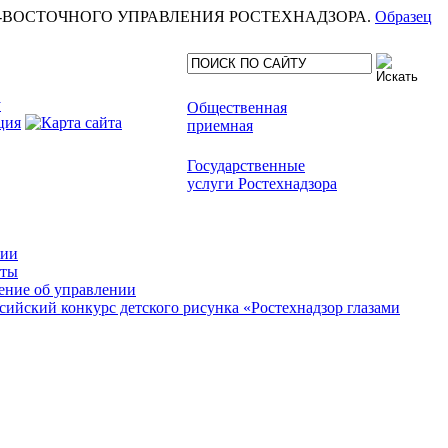
еля СЕВЕРО-ВОСТОЧНОГО УПРАВЛЕНИЯ РОСТЕХНАДЗОРА.
Образец
Общественная
приемная
Государственные
услуги Ростехнадзора
сии
кты
ние об управлении
сийский конкурс детского рисунка «Ростехнадзор глазами