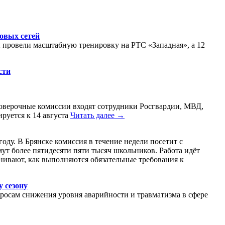
овых сетей
провели масштабную тренировку на РТС «Западная», а 12
сти
роверочные комиссии входят сотрудники Росгвардии, МВД,
руется к 14 августа
Читать далее →
ду. В Брянске комиссия в течение недели посетит с
ут более пятидесяти пяти тысяч школьников. Работа идёт
нивают, как выполняются обязательные требования к
у сезону
просам снижения уровня аварийности и травматизма в сфере