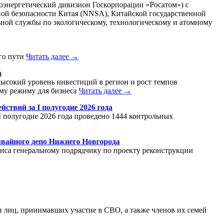
энергетический дивизион Госкорпорации «Росатом») с
ной безопасности Китая (NNSA), Китайской государственной
ной службы по экологическому, технологическому и атомному
го пути
Читать далее →
а
ысокий уровень инвестиций в регион и рост темпов
му режиму для бизнеса
Читать далее →
ствий за I полугодие 2026 года
 полугодие 2026 года проведено 1444 контрольных
мвайного депо Нижнего Новгорода
анса генеральному подрядчику по проекту реконструкции
и лиц, принимавших участие в СВО, а также членов их семей