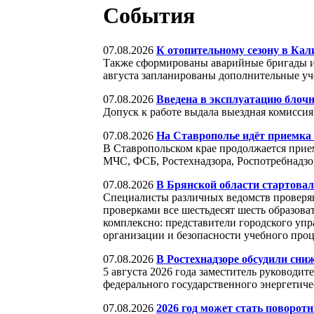
События
07.08.2026
К отопительному сезону в Кал
Также сформированы аварийные бригады и 
августа запланированы дополнительные уч
07.08.2026
Введена в эксплуатацию блочн
Допуск к работе выдала выездная комисси
07.08.2026
На Ставрополье идёт приемка 
В Ставропольском крае продолжается прие
МЧС, ФСБ, Ростехнадзора, Роспотребнадзор
07.08.2026
В Брянской области стартова
Специалисты различных ведомств проверяют
проверками все шестьдесят шесть образова
комплексно: представители городского упр
организации и безопасности учебного про
07.08.2026
В Ростехнадзоре обсудили сниж
5 августа 2026 года заместитель руководи
федерального государственного энергетиче
07.08.2026
2026 год может стать поворо