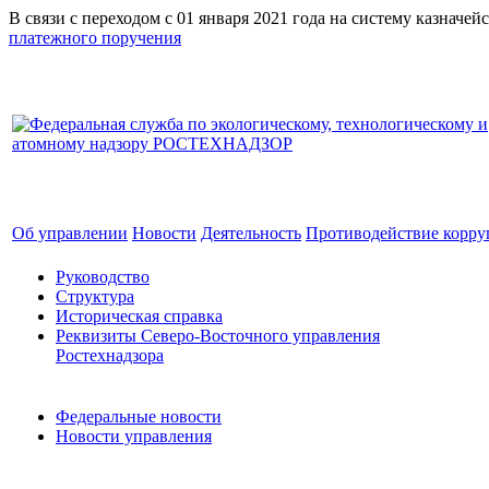
В связи с переходом с 01 января 2021 года на систему к
платежного поручения
Об управлении
Новости
Деятельность
Противодействие корр
Руководство
Структура
Историческая справка
Реквизиты Северо-Восточного управления
Ростехнадзора
Федеральные новости
Новости управления