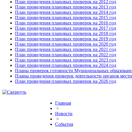
План проведения плановых проверок на 2012 год
План проведения плановых проверок на 2013 год
План проведения плановых проверок на 2014 год
План проведения плановых проверок на 2015 год
План проведения плановых проверок на 2016 год
План проведения плановых проверок на 2017 год
План проведения плановых проверок на 2018 год
План проведения плановых проверок на 2019 год
План проведения плановых проверок на 2020 год
План проведения плановых проверок на 2021 год
План проведения плановых проверок на 2022 год
План проведения плановых проверок на 2023 год
План проведения плановых проверок на 2024 год
Планы проверок готовности Муниципальных образовани
Планы проведения проверок деятельности органов мест
План проведения плановых проверок на 2026 год
Главная
>
Новости
>
События