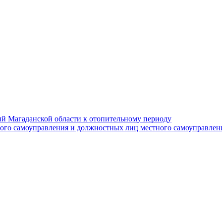
й Магаданской области к отопительному периоду
ного самоуправления и должностных лиц местного самоуправлен