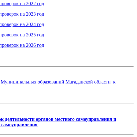
роверок на 2022 год
роверок на 2023 год
роверок на 2024 год
роверок на 2025 год
роверок на 2026 год
 Муниципальных образований Магаданской области к
к деятельности органов местного самоуправления и
 самоуправления