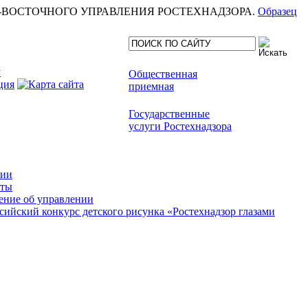
еля СЕВЕРО-ВОСТОЧНОГО УПРАВЛЕНИЯ РОСТЕХНАДЗОРА.
Образец
Общественная
приемная
Государственные
услуги Ростехнадзора
сии
кты
ние об управлении
сийский конкурс детского рисунка «Ростехнадзор глазами