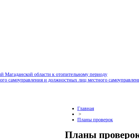
й Магаданской области к отопительному периоду
ного самоуправления и должностных лиц местного самоуправлен
Главная
>
Планы проверок
Планы проверо