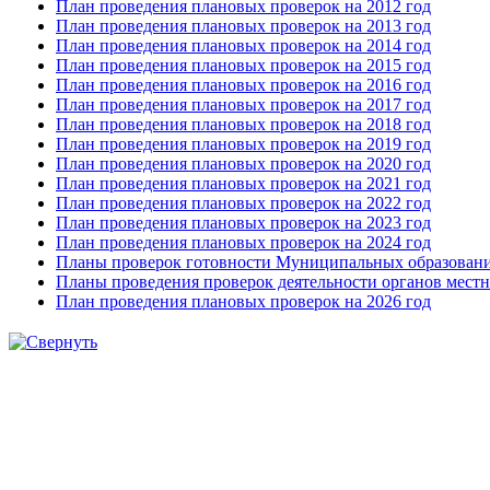
План проведения плановых проверок на 2012 год
План проведения плановых проверок на 2013 год
План проведения плановых проверок на 2014 год
План проведения плановых проверок на 2015 год
План проведения плановых проверок на 2016 год
План проведения плановых проверок на 2017 год
План проведения плановых проверок на 2018 год
План проведения плановых проверок на 2019 год
План проведения плановых проверок на 2020 год
План проведения плановых проверок на 2021 год
План проведения плановых проверок на 2022 год
План проведения плановых проверок на 2023 год
План проведения плановых проверок на 2024 год
Планы проверок готовности Муниципальных образовани
Планы проведения проверок деятельности органов мест
План проведения плановых проверок на 2026 год