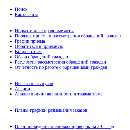
Поиск
Карта сайта
Нормативные правовые акты
Порядок приема и рассмотрения обращений граждан
График приема
Обратиться в приемную
Вопрос-ответ
Обзор обращений граждан
Результаты рассмотрения обращений граждан
Отчётность по работе с обращениями граждан
Несчастные случаи
Аварии
Анализ причин аварийности и травматизма
Планы-графики размещения заказов
План проведения плановых проверок на 2011 год