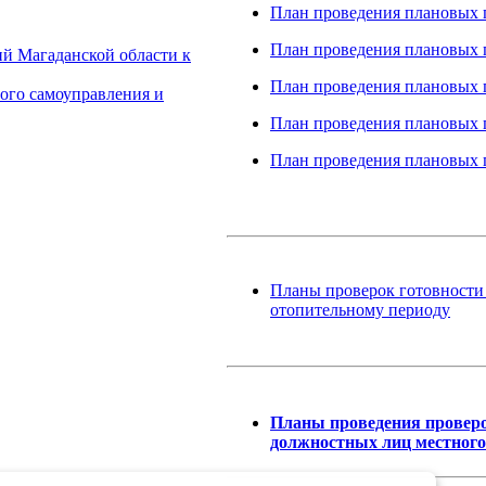
План проведения плановых п
План проведения плановых п
й Магаданской области к
План проведения плановых п
ого самоуправления и
План проведения плановых п
План проведения плановых п
Планы проверок готовности
отопительному периоду
Планы проведения проверо
должностных лиц местного