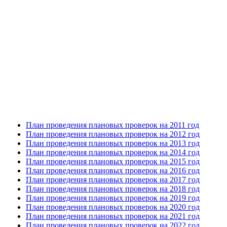
План проведения плановых проверок на 2011 год
План проведения плановых проверок на 2012 год
План проведения плановых проверок на 2013 год
План проведения плановых проверок на 2014 год
План проведения плановых проверок на 2015 год
План проведения плановых проверок на 2016 год
План проведения плановых проверок на 2017 год
План проведения плановых проверок на 2018 год
План проведения плановых проверок на 2019 год
План проведения плановых проверок на 2020 год
План проведения плановых проверок на 2021 год
План проведения плановых проверок на 2022 год