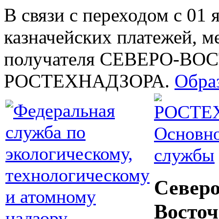
В связи с переходом с 01 
казначейских платежей, м
получателя СЕВЕРО-В
РОСТЕХНАДЗОРА.
Обра
Основно
службы
Северо
Восточ