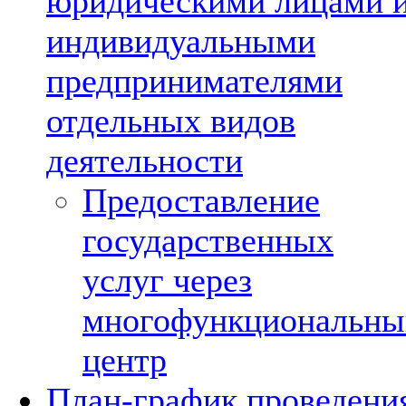
юридическими лицами 
индивидуальными
предпринимателями
отдельных видов
деятельности
Предоставление
государственных
услуг через
многофункциональны
центр
План-график проведени