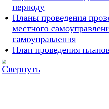
периоду
Планы проведения прове
местного самоуправлен
самоуправления
План проведения планов