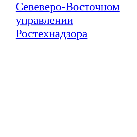
Севеверо-Восточном
управлении
Ростехнадзора