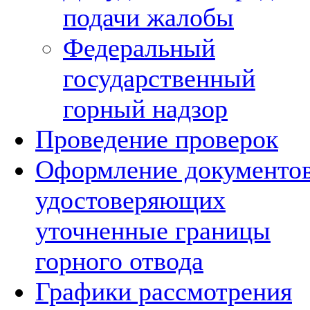
подачи жалобы
Федеральный
государственный
горный надзор
Проведение проверок
Оформление документов
удостоверяющих
уточненные границы
горного отвода
Графики рассмотрения