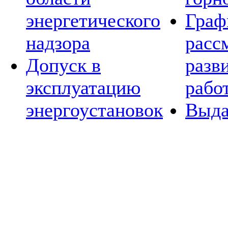
энергетического
Граф
надзора
расс
Допуск в
разв
эксплуатацию
рабо
энергоустановок
Выда