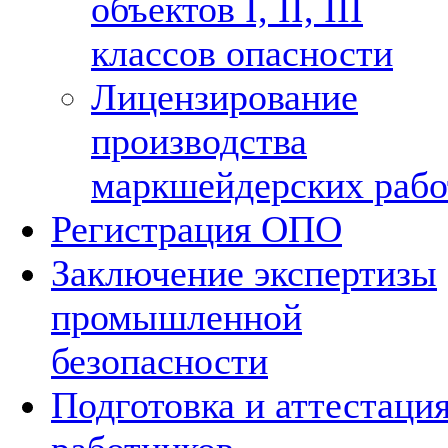
объектов I, II, III
классов опасности
Лицензирование
производства
маркшейдерских рабо
Регистрация ОПО
Заключение экспертизы
промышленной
безопасности
Подготовка и аттестаци