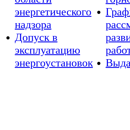
энергетического
Граф
надзора
расс
Допуск в
разв
эксплуатацию
рабо
энергоустановок
Выда