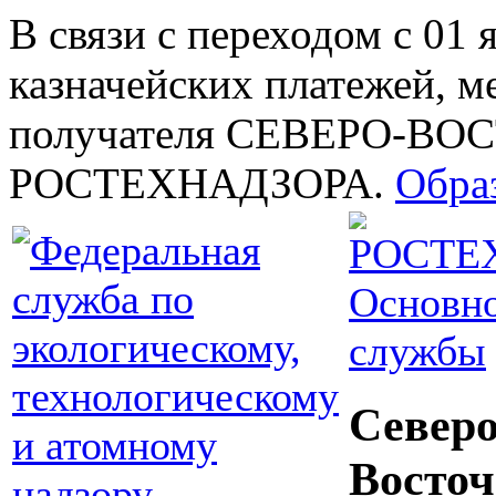
В связи с переходом с 01 
казначейских платежей, м
получателя СЕВЕРО-В
РОСТЕХНАДЗОРА.
Обра
Основно
службы
Северо
Восточ