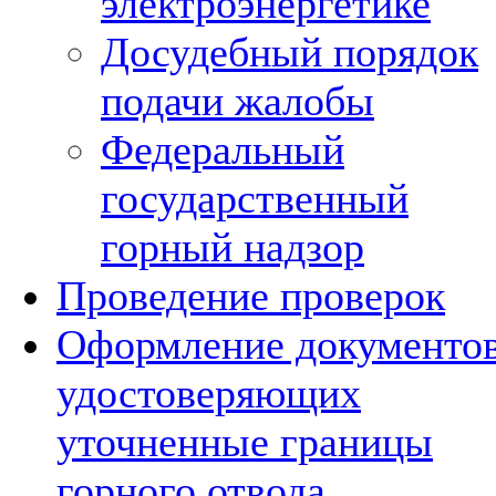
электроэнергетике
Досудебный порядок
подачи жалобы
Федеральный
государственный
горный надзор
Проведение проверок
Оформление документов
удостоверяющих
уточненные границы
горного отвода