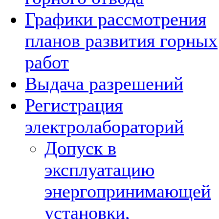
Графики рассмотрения
планов развития горных
работ
Выдача разрешений
Регистрация
электролабораторий
Допуск в
эксплуатацию
энергопринимающей
установки,