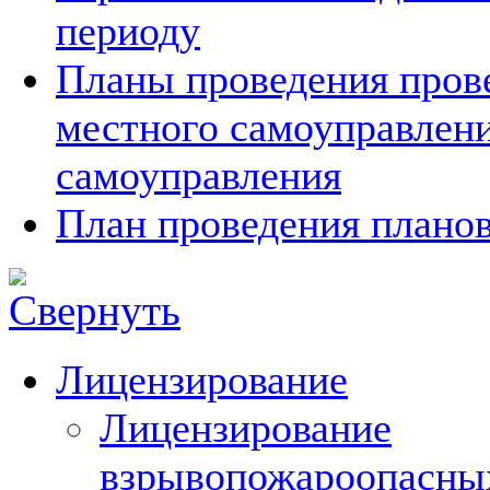
периоду
Планы проведения прове
местного самоуправлен
самоуправления
План проведения планов
Лицензирование
Лицензирование
взрывопожароопасны