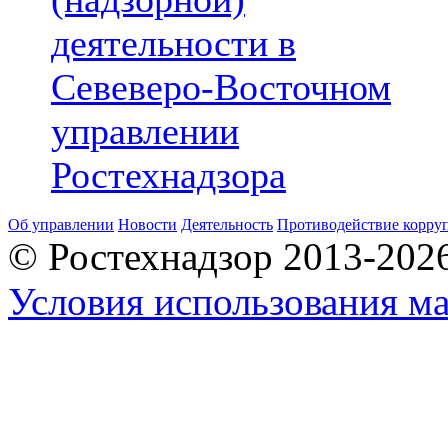
деятельности в
Севеверо-Восточном
управлении
Ростехнадзора
Об управлении
Новости
Деятельность
Противодействие корру
© Ростехнадзор 2013-202
Условия использования ма