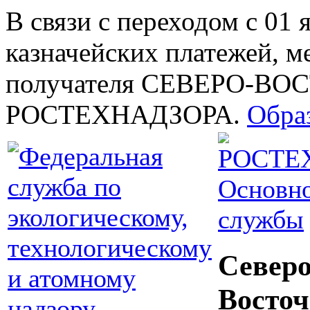
В связи с переходом с 01 
казначейских платежей, м
получателя СЕВЕРО-В
РОСТЕХНАДЗОРА.
Обра
Основно
службы
Северо
Восточ