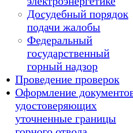
электроэнергетике
Досудебный порядок
подачи жалобы
Федеральный
государственный
горный надзор
Проведение проверок
Оформление документов
удостоверяющих
уточненные границы
горного отвода