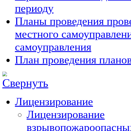
периоду
Планы проведения прове
местного самоуправлен
самоуправления
План проведения планов
Лицензирование
Лицензирование
взрывопожароопасны