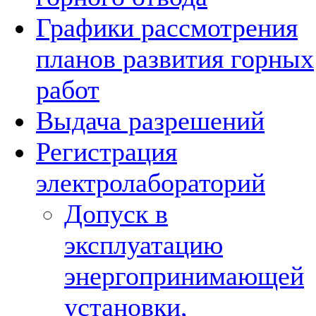
Графики рассмотрения
планов развития горных
работ
Выдача разрешений
Регистрация
электролабораторий
Допуск в
эксплуатацию
энергопринимающей
установки,