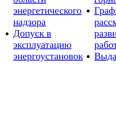
энергетического
Граф
надзора
расс
Допуск в
разв
эксплуатацию
рабо
энергоустановок
Выда