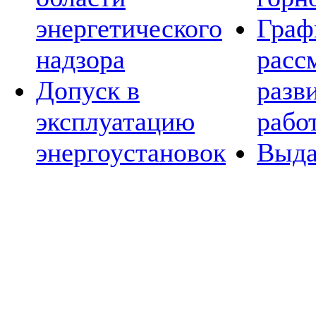
энергетического
Граф
надзора
расс
Допуск в
разв
эксплуатацию
рабо
энергоустановок
Выда