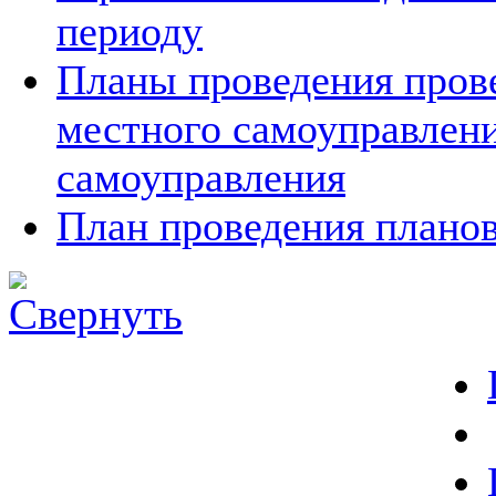
периоду
Планы проведения прове
местного самоуправлен
самоуправления
План проведения планов