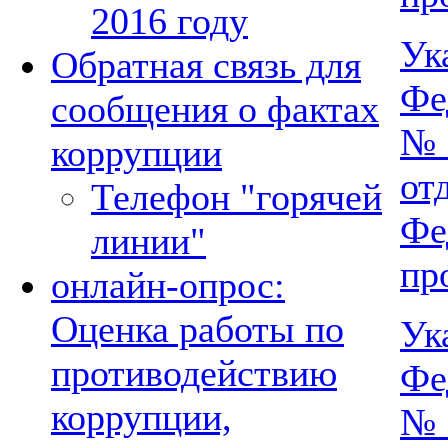
2016 году
Ук
Обратная связь для
Фе
сообщения о фактах
№ 
коррупции
о
Телефон "горячей
Ф
линии"
пр
онлайн-опрос:
Оценка работы по
Ук
противодействию
Фе
коррупции,
№ 