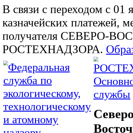
В связи с переходом с 01 
казначейских платежей, м
получателя СЕВЕРО-В
РОСТЕХНАДЗОРА.
Обра
Основно
службы
Северо
Восточ