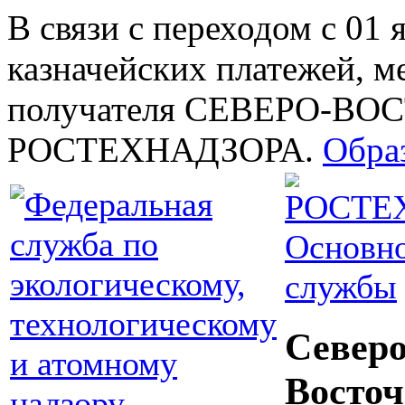
В связи с переходом с 01 
казначейских платежей, м
получателя СЕВЕРО-В
РОСТЕХНАДЗОРА.
Обра
Основно
службы
Северо
Восточ