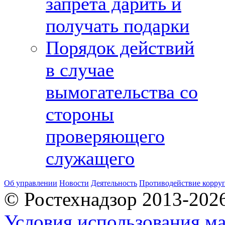
запрета дарить и
получать подарки
Порядок действий
в случае
вымогательства со
стороны
проверяющего
служащего
Об управлении
Новости
Деятельность
Противодействие корру
© Ростехнадзор 2013-202
Условия использования ма