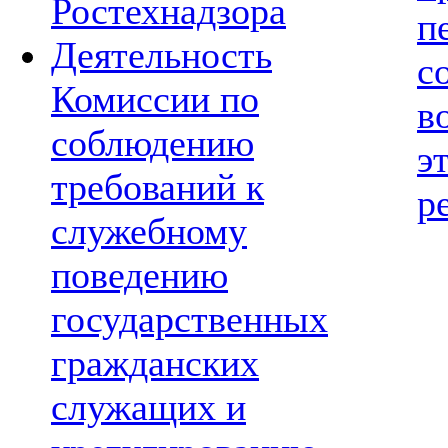
Ростехнадзора
п
Деятельность
с
Комиссии по
в
соблюдению
э
требований к
р
служебному
поведению
государственных
гражданских
служащих и