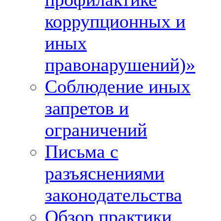
коррупционных и
иных
правонарушений)»
Соблюдение иных
запретов и
ограничений
Письма с
разъяснениями
законодательства
Обзор практики