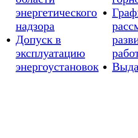
энергетического
Граф
надзора
расс
Допуск в
разв
эксплуатацию
рабо
энергоустановок
Выда