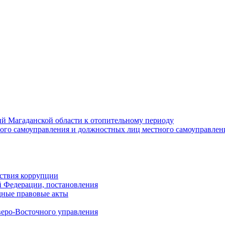
й Магаданской области к отопительному периоду
ного самоуправления и должностных лиц местного самоуправлен
ствия коррупции
й Федерации, постановления
дные правовые акты
еро-Восточного управления