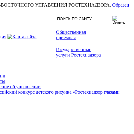
еля СЕВЕРО-ВОСТОЧНОГО УПРАВЛЕНИЯ РОСТЕХНАДЗОРА.
Образец
Общественная
приемная
Государственные
услуги Ростехнадзора
сии
кты
ние об управлении
сийский конкурс детского рисунка «Ростехнадзор глазами