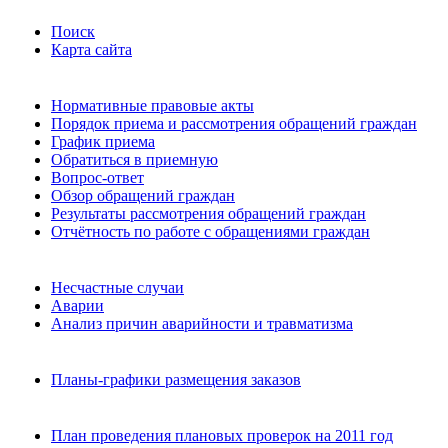
Поиск
Карта сайта
Нормативные правовые акты
Порядок приема и рассмотрения обращений граждан
График приема
Обратиться в приемную
Вопрос-ответ
Обзор обращений граждан
Результаты рассмотрения обращений граждан
Отчётность по работе с обращениями граждан
Несчастные случаи
Аварии
Анализ причин аварийности и травматизма
Планы-графики размещения заказов
План проведения плановых проверок на 2011 год