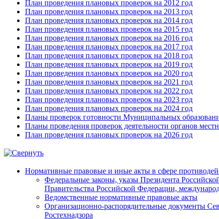
План проведения плановых проверок на 2012 год
План проведения плановых проверок на 2013 год
План проведения плановых проверок на 2014 год
План проведения плановых проверок на 2015 год
План проведения плановых проверок на 2016 год
План проведения плановых проверок на 2017 год
План проведения плановых проверок на 2018 год
План проведения плановых проверок на 2019 год
План проведения плановых проверок на 2020 год
План проведения плановых проверок на 2021 год
План проведения плановых проверок на 2022 год
План проведения плановых проверок на 2023 год
План проведения плановых проверок на 2024 год
Планы проверок готовности Муниципальных образовани
Планы проведения проверок деятельности органов мест
План проведения плановых проверок на 2026 год
Нормативные правовые и иные акты в сфере противодей
Федеральные законы, указы Президента Российско
Правительства Российской Федерации, междунаро
Ведомственные нормативные правовые акты
Организационно-распорядительные документы Сев
Ростехнадзора