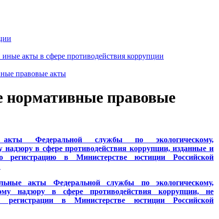
ции
 иные акты в сфере противодействия коррупции
ные правовые акты
е нормативные правовые
 акты Федеральной службы по экологическому,
у надзору в сфере противодействия коррупции, изданные и
ую регистрацию в Министерстве юстиции Российской
ы
тельные акты Федеральной службы по экологическому,
ому надзору в сфере противодействия коррупции, не
ой регистрации в Министерстве юстиции Российской