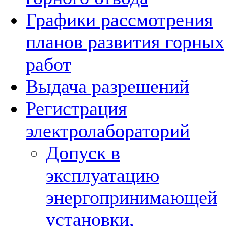
Графики рассмотрения
планов развития горных
работ
Выдача разрешений
Регистрация
электролабораторий
Допуск в
эксплуатацию
энергопринимающей
установки,