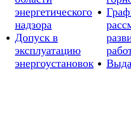
энергетического
Граф
надзора
расс
Допуск в
разв
эксплуатацию
рабо
энергоустановок
Выда