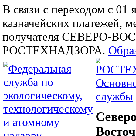
В связи с переходом с 01 
казначейских платежей, м
получателя СЕВЕРО-В
РОСТЕХНАДЗОРА.
Обра
Основно
службы
Северо
Восточ