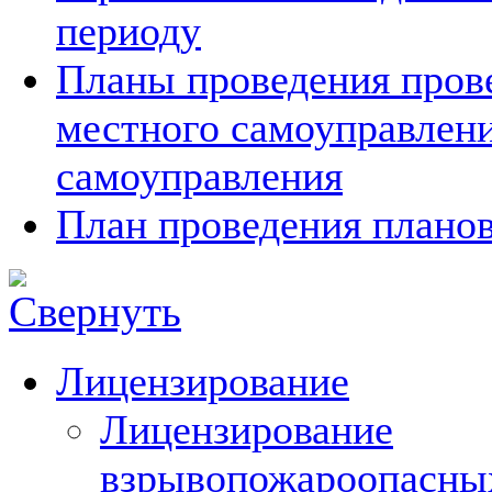
периоду
Планы проведения прове
местного самоуправлен
самоуправления
План проведения планов
Лицензирование
Лицензирование
взрывопожароопасны