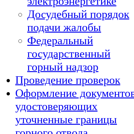
электроэнергетике
Досудебный порядок
подачи жалобы
Федеральный
государственный
горный надзор
Проведение проверок
Оформление документов
удостоверяющих
уточненные границы
горного отвода