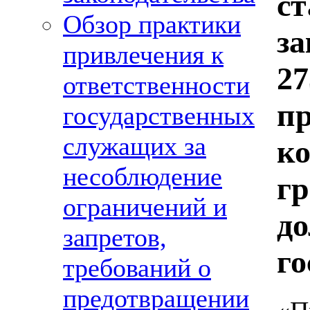
ст
Обзор практики
за
привлечения к
2
ответственности
п
государственных
служащих за
ко
несоблюдение
г
ограничений и
д
запретов,
го
требований о
предотвращении