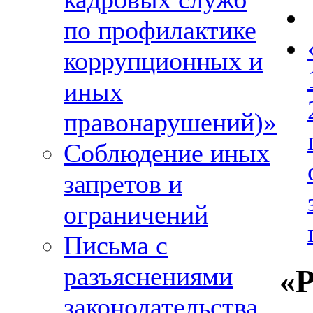
по профилактике
коррупционных и
иных
правонарушений)»
Соблюдение иных
запретов и
ограничений
Письма с
разъяснениями
«Р
законодательства