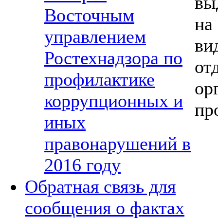
вы
Восточным
на
управлением
ви
Ростехнадзора по
от
профилактике
ор
коррупционных и
пр
иных
правонарушений в
2016 году
Обратная связь для
сообщения о фактах