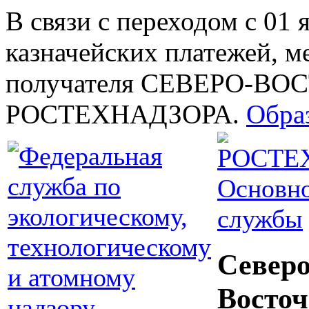
В связи с переходом с 01 
казначейских платежей, м
получателя СЕВЕРО-В
РОСТЕХНАДЗОРА.
Обра
Основно
службы
Северо
Восточ