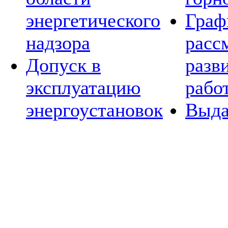
энергетического
Граф
надзора
расс
Допуск в
разв
эксплуатацию
рабо
энергоустановок
Выда